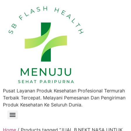
Pusat Layanan Produk Kesehatan Profesional Termurah
Terbaik Tercepat. Melayani Pemesanan Dan Pengiriman
Produk Kesehatan Ke Seluruh Dunia.
Home
/ Products tagged “JUAL B.NEKT NASA UNTUK