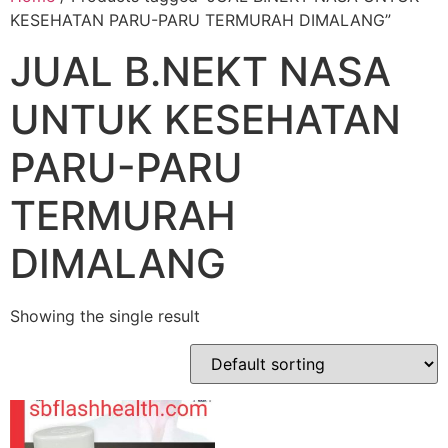
KESEHATAN PARU-PARU TERMURAH DIMALANG”
JUAL B.NEKT NASA
UNTUK KESEHATAN
PARU-PARU
TERMURAH
DIMALANG
Showing the single result