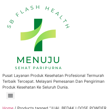
Pusat Layanan Produk Kesehatan Profesional Termurah
Terbaik Tercepat. Melayani Pemesanan Dan Pengiriman
Produk Kesehatan Ke Seluruh Dunia.
Home
/ Products tagged “JUAL BEDAK LOOSE POWDER