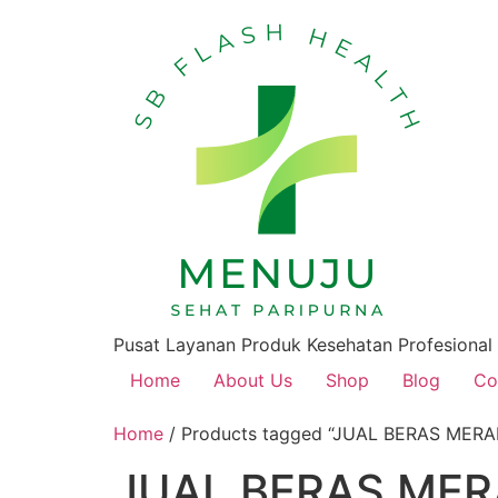
Pusat Layanan Produk Kesehatan Profesional
Home
About Us
Shop
Blog
Co
Home
/ Products tagged “JUAL BERAS MER
JUAL BERAS MER