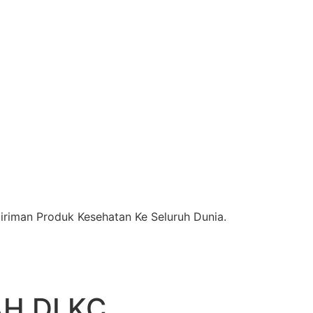
riman Produk Kesehatan Ke Seluruh Dunia.
 DI KC.