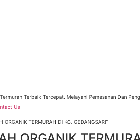
 Termurah Terbaik Tercepat. Melayani Pemesanan Dan Pengi
ntact Us
AH ORGANIK TERMURAH DI KC. GEDANGSARI”
AH ORGANIK TERMURAH