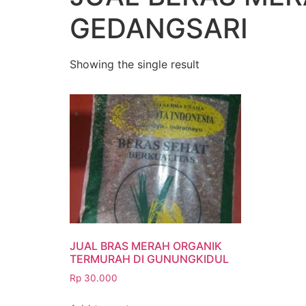
GEDANGSARI
Showing the single result
JUAL BRAS MERAH ORGANIK
TERMURAH DI GUNUNGKIDUL
Rp
30.000