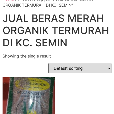
ORGANIK TERMURAH DI KC. SEMIN”
JUAL BERAS MERAH
ORGANIK TERMURAH
DI KC. SEMIN
Showing the single result