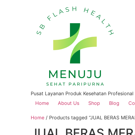
Pusat Layanan Produk Kesehatan Profesional
Home
About Us
Shop
Blog
Co
Home
/ Products tagged “JUAL BERAS ME
JUAL BERAS MER