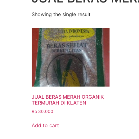
Showing the single result
JUAL BERAS MERAH ORGANIK
TERMURAH DI KLATEN
Rp
30.000
Add to cart