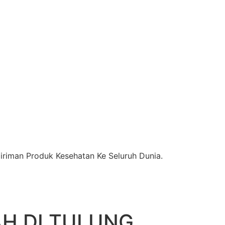
riman Produk Kesehatan Ke Seluruh Dunia.
H DI TULUNG