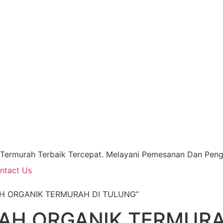
 Termurah Terbaik Tercepat. Melayani Pemesanan Dan Pengi
ntact Us
RAH ORGANIK TERMURAH DI TULUNG”
AH ORGANIK TERMURA