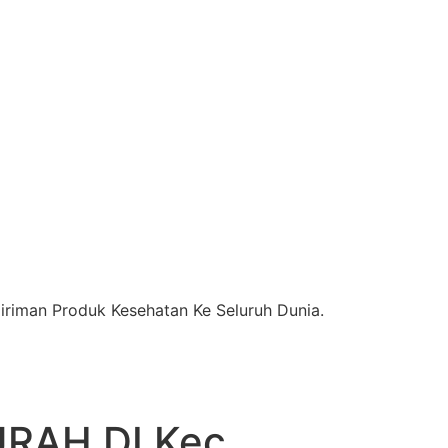
riman Produk Kesehatan Ke Seluruh Dunia.
RAH DI Kec.