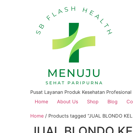
Pusat Layanan Produk Kesehatan Profesional
Home
About Us
Shop
Blog
Co
Home
/ Products tagged “JUAL BLONDO KEL
JUAL BLONDO KE