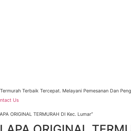
 Termurah Terbaik Tercepat. Melayani Pemesanan Dan Pengi
ntact Us
APA ORIGINAL TERMURAH DI Kec. Lumar”
LAPA ORIGINAL TERMU