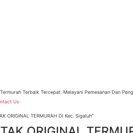
 Termurah Terbaik Tercepat. Melayani Pemesanan Dan Pengi
ntact Us
AK ORIGINAL TERMURAH DI Kec. Sigaluh”
TAK ORIGINAL TERMUR