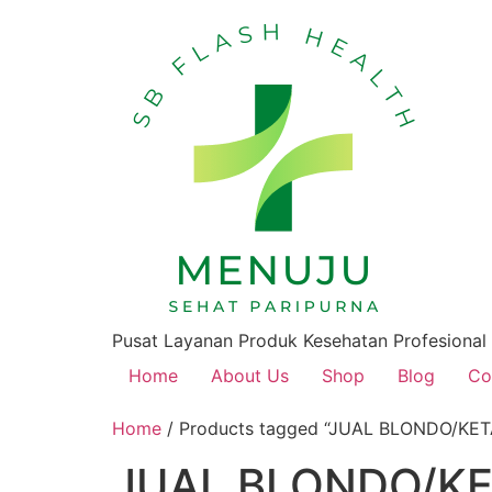
Pusat Layanan Produk Kesehatan Profesional
Home
About Us
Shop
Blog
Co
Home
/ Products tagged “JUAL BLONDO/KET
JUAL BLONDO/KE