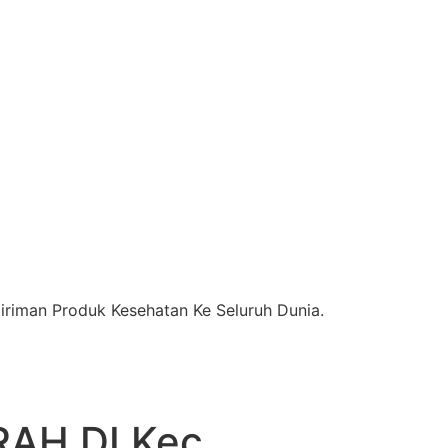
riman Produk Kesehatan Ke Seluruh Dunia.
AH DI Kec.