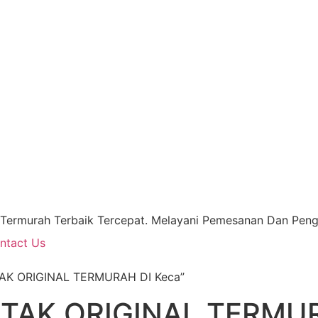
 Termurah Terbaik Tercepat. Melayani Pemesanan Dan Pengi
ntact Us
TAK ORIGINAL TERMURAH DI Keca”
TAK ORIGINAL TERMUR