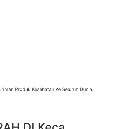
riman Produk Kesehatan Ke Seluruh Dunia.
AH DI Keca