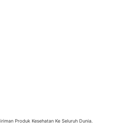
riman Produk Kesehatan Ke Seluruh Dunia.