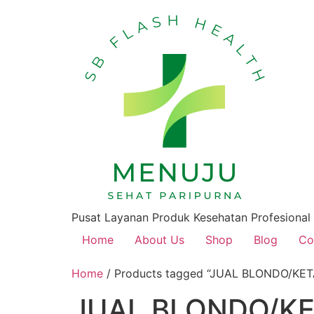
Pusat Layanan Produk Kesehatan Profesional
Home
About Us
Shop
Blog
Co
Home
/ Products tagged “JUAL BLONDO/KE
JUAL BLONDO/KE