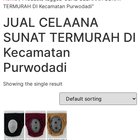
TERMURAH DI Kecamatan Purwodadi”
JUAL CELAANA
SUNAT TERMURAH DI
Kecamatan
Purwodadi
Showing the single result