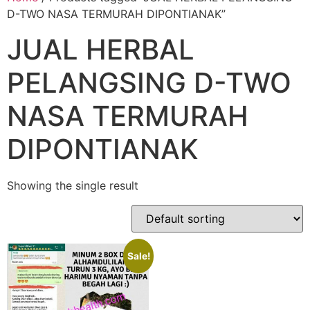
D-TWO NASA TERMURAH DIPONTIANAK”
JUAL HERBAL
PELANGSING D-TWO
NASA TERMURAH
DIPONTIANAK
Showing the single result
Sale!