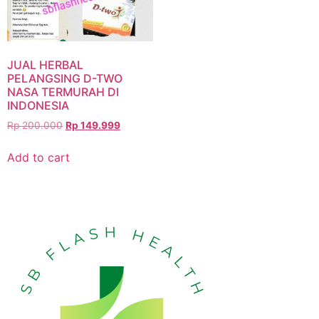
JUAL HERBAL
PELANGSING D-TWO
NASA TERMURAH DI
INDONESIA
Rp
200.000
Rp
149.999
Add to cart