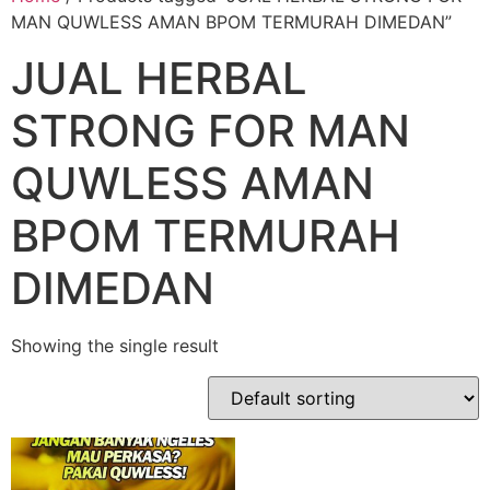
MAN QUWLESS AMAN BPOM TERMURAH DIMEDAN”
JUAL HERBAL
STRONG FOR MAN
QUWLESS AMAN
BPOM TERMURAH
DIMEDAN
Showing the single result