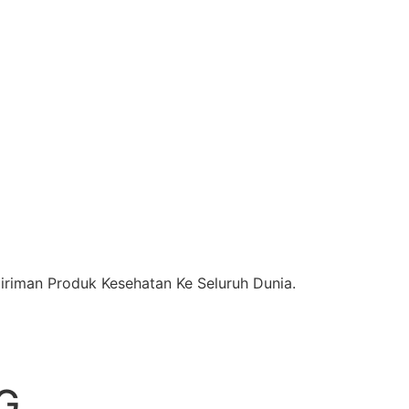
riman Produk Kesehatan Ke Seluruh Dunia.
G