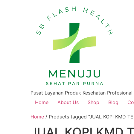
Pusat Layanan Produk Kesehatan Profesional
Home
About Us
Shop
Blog
Co
Home
/ Products tagged “JUAL KOPI KMD 
JUAL KOPI KMD