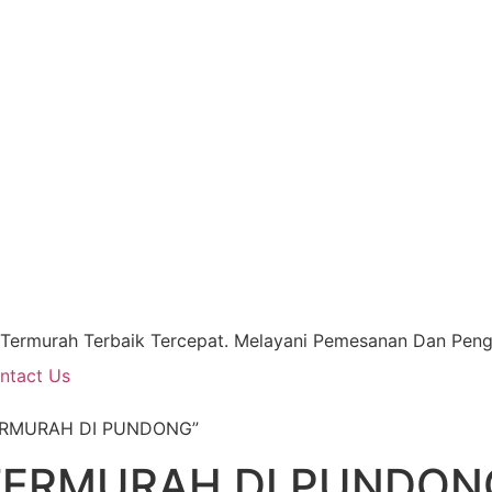
 Termurah Terbaik Tercepat. Melayani Pemesanan Dan Pengi
ntact Us
TERMURAH DI PUNDONG”
 TERMURAH DI PUNDON