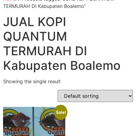
TERMURAH DI Kabupaten Boalemo”
JUAL KOPI
QUANTUM
TERMURAH DI
Kabupaten Boalemo
Showing the single result
Sale!