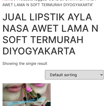
AWET LAMA N SOFT TERMURAH DIYOGYAKARTA”
JUAL LIPSTIK AYLA
NASA AWET LAMA N
SOFT TERMURAH
DIYOGYAKARTA
Showing the single result