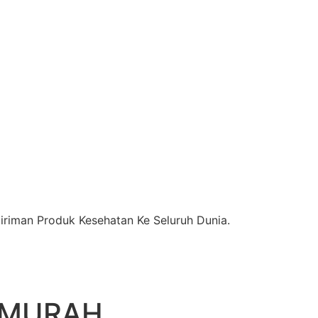
riman Produk Kesehatan Ke Seluruh Dunia.
RMURAH