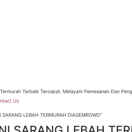
 Termurah Terbaik Tercepat. Melayani Pemesanan Dan Pengi
ntact Us
RNI SARANG LEBAH TERMURAH DIASEMROWO”
NI SARANG LEBAH TE