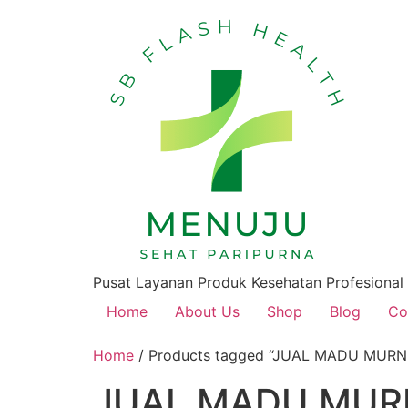
Pusat Layanan Produk Kesehatan Profesional
Home
About Us
Shop
Blog
Co
Home
/ Products tagged “JUAL MADU MU
JUAL MADU MUR