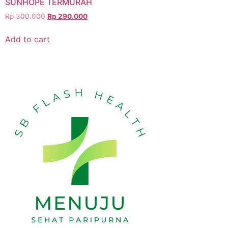
SUNHOPE TERMURAH
Rp
300.000
Rp
290.000
Add to cart