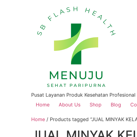
Pusat Layanan Produk Kesehatan Profesional
Home
About Us
Shop
Blog
Co
Home
/ Products tagged “JUAL MINYAK KEL
JUAL MINYAK KE