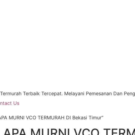
 Termurah Terbaik Tercepat. Melayani Pemesanan Dan Pengi
ntact Us
APA MURNI VCO TERMURAH DI Bekasi Timur”
LAPA MURNI VCO TERM