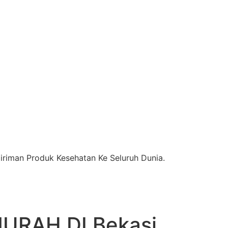
riman Produk Kesehatan Ke Seluruh Dunia.
URAH DI Bekasi