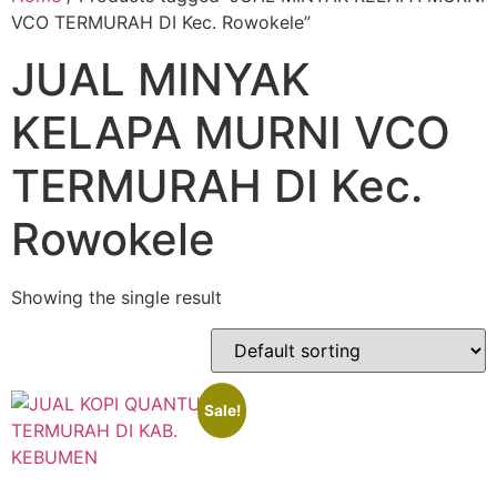
VCO TERMURAH DI Kec. Rowokele”
JUAL MINYAK
KELAPA MURNI VCO
TERMURAH DI Kec.
Rowokele
Showing the single result
Sale!