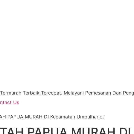
 Termurah Terbaik Tercepat. Melayani Pemesanan Dan Pengi
ntact Us
TAH PAPUA MURAH DI Kecamatan Umbulharjo.”
NTAH PAPUA MURAH DI