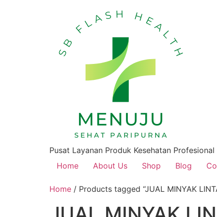
Pusat Layanan Produk Kesehatan Profesional
Home
About Us
Shop
Blog
Co
Home
/ Products tagged “JUAL MINYAK LIN
JUAL MINYAK LI