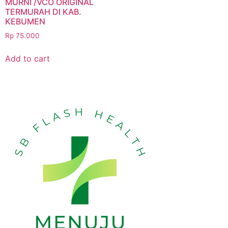
MURNI /VCO ORIGINAL
TERMURAH DI KAB.
KEBUMEN
Rp
75.000
Add to cart