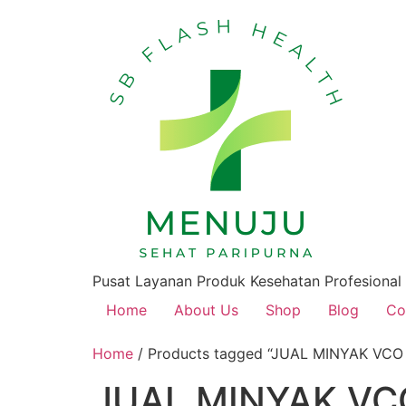
Pusat Layanan Produk Kesehatan Profesional
Home
About Us
Shop
Blog
Co
Home
/ Products tagged “JUAL MINYAK VCO 
JUAL MINYAK VCO