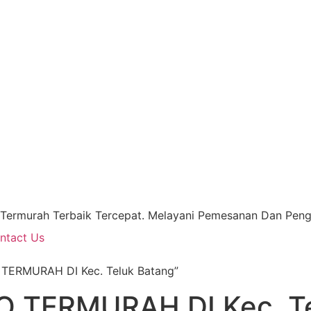
 Termurah Terbaik Tercepat. Melayani Pemesanan Dan Pengi
ntact Us
TERMURAH DI Kec. Teluk Batang”
 TERMURAH DI Kec. Te