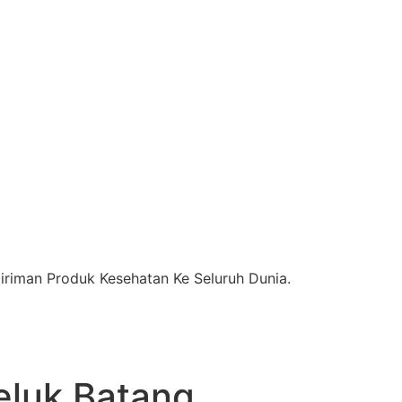
riman Produk Kesehatan Ke Seluruh Dunia.
luk Batang