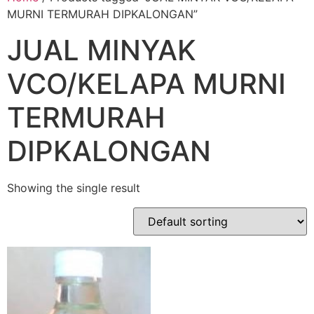
MURNI TERMURAH DIPKALONGAN”
JUAL MINYAK
VCO/KELAPA MURNI
TERMURAH
DIPKALONGAN
Showing the single result