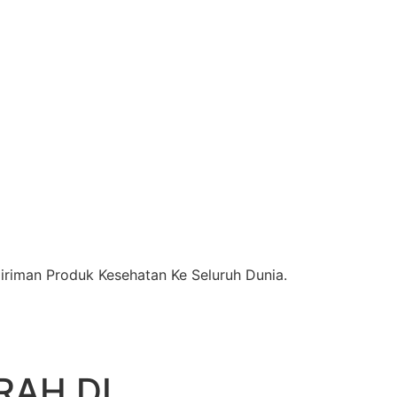
riman Produk Kesehatan Ke Seluruh Dunia.
RAH DI