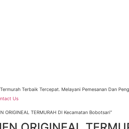
 Termurah Terbaik Tercepat. Melayani Pemesanan Dan Pengi
ntact Us
EN ORIGINEAL TERMURAH DI Kecamatan Bobotsari”
JEN ORIGINEAL TERMU