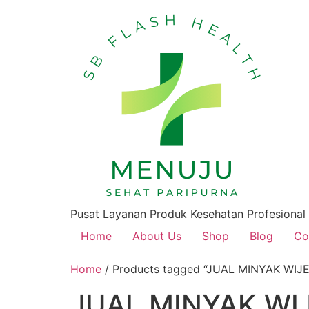
Pusat Layanan Produk Kesehatan Profesional
Home
About Us
Shop
Blog
Co
Home
/ Products tagged “JUAL MINYAK WIJ
JUAL MINYAK WI