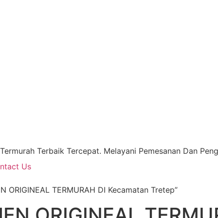
 Termurah Terbaik Tercepat. Melayani Pemesanan Dan Pengi
ntact Us
EN ORIGINEAL TERMURAH DI Kecamatan Tretep”
JEN ORIGINEAL TERMU