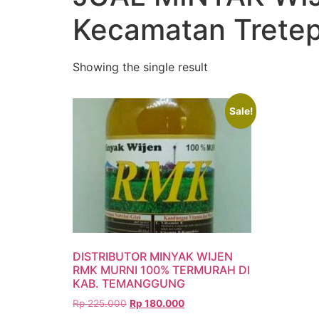
Kecamatan Trete
Showing the single result
Sale!
DISTRIBUTOR MINYAK WIJEN
RMK MURNI 100% TERMURAH DI
KAB. TEMANGGUNG
Rp
225.000
Rp
180.000