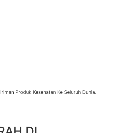
riman Produk Kesehatan Ke Seluruh Dunia.
RAH DI