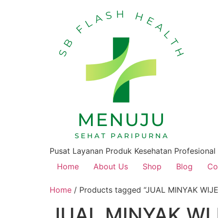
Pusat Layanan Produk Kesehatan Profesional
Home
About Us
Shop
Blog
Co
Home
/ Products tagged “JUAL MINYAK WIJ
JUAL MINYAK WI