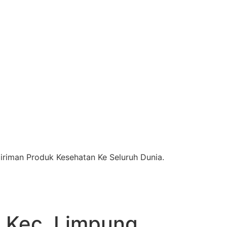
riman Produk Kesehatan Ke Seluruh Dunia.
Kec. Limpung