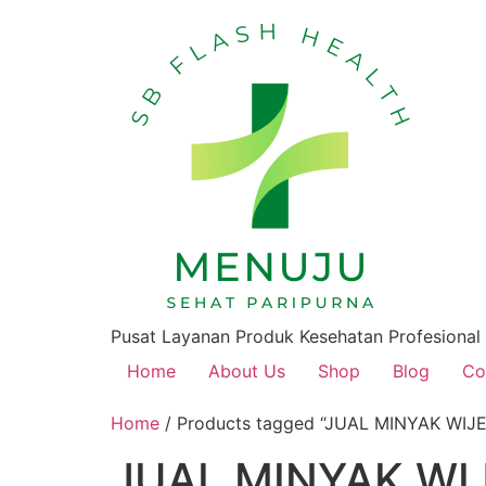
Pusat Layanan Produk Kesehatan Profesional
Home
About Us
Shop
Blog
Co
Home
/ Products tagged “JUAL MINYAK WIJ
JUAL MINYAK WI