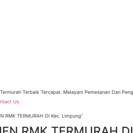
 Termurah Terbaik Tercepat. Melayani Pemesanan Dan Pengi
ntact Us
EN RMK TERMURAH DI Kec. Limpung”
JEN RMK TERMURAH DI 