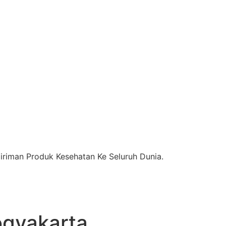
riman Produk Kesehatan Ke Seluruh Dunia.
gyakarta