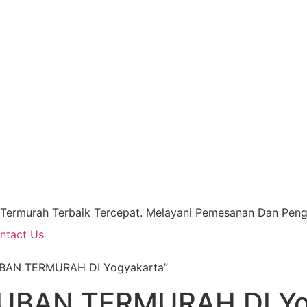
 Termurah Terbaik Tercepat. Melayani Pemesanan Dan Pengi
ntact Us
UBAN TERMURAH DI Yogyakarta”
UBAN TERMURAH DI Yo