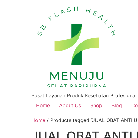
Pusat Layanan Produk Kesehatan Profesional
Home
About Us
Shop
Blog
Co
Home
/ Products tagged “JUAL OBAT ANTI 
JUAL OBAT ANTI 