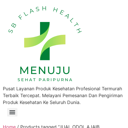
Pusat Layanan Produk Kesehatan Profesional Termurah
Terbaik Tercepat. Melayani Pemesanan Dan Pengiriman
Produk Kesehatan Ke Seluruh Dunia.
Home
/ Products tagged “JUAL ODOL AJAIB