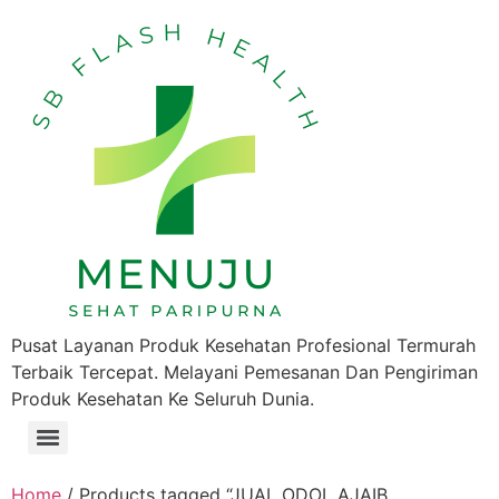
Pusat Layanan Produk Kesehatan Profesional Termurah
Terbaik Tercepat. Melayani Pemesanan Dan Pengiriman
Produk Kesehatan Ke Seluruh Dunia.
Home
/ Products tagged “JUAL ODOL AJAIB