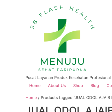
Pusat Layanan Produk Kesehatan Profesional
Home
About Us
Shop
Blog
Co
Home
/ Products tagged “JUAL ODOL AJAIB
JUAL ODOL AJAIB