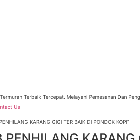
 Termurah Terbaik Tercepat. Melayani Pemesanan Dan Pengi
ntact Us
 PENHILANG KARANG GIGI TER BAIK DI PONDOK KOPI”
 PENHILANG KARANG G