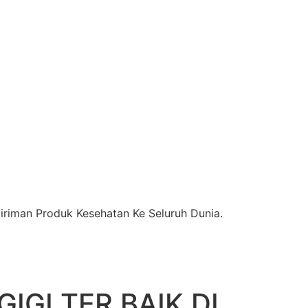
riman Produk Kesehatan Ke Seluruh Dunia.
IGI TER BAIK DI