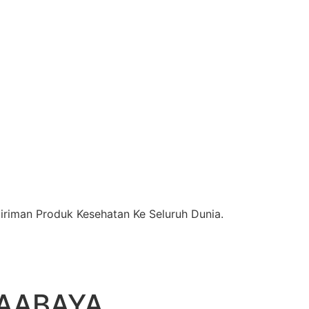
riman Produk Kesehatan Ke Seluruh Dunia.
RAABAYA