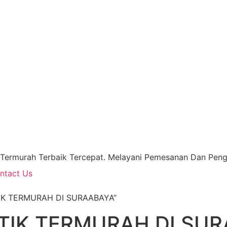
 Termurah Terbaik Tercepat. Melayani Pemesanan Dan Pengi
ntact Us
TIK TERMURAH DI SURAABAYA”
TIK TERMURAH DI SU