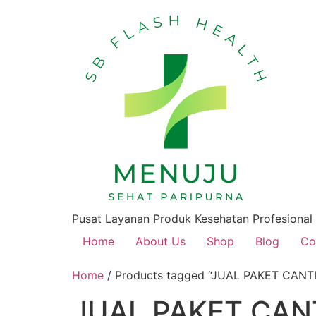
Pusat Layanan Produk Kesehatan Profesional
Home
About Us
Shop
Blog
Co
Home
/ Products tagged “JUAL PAKET CAN
JUAL PAKET CAN