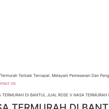
 Termurah Terbaik Tercepat. Melayani Pemesanan Dan Pengi
ntact Us
ASA TERMURAH DI BANTUL JUAL ROSE V NASA TERMURAH 
SA TERMURAH DI BANT