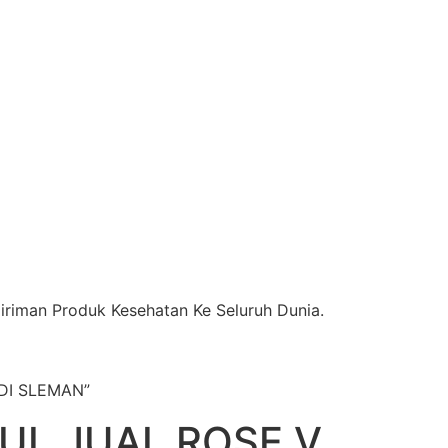
riman Produk Kesehatan Ke Seluruh Dunia.
DI SLEMAN”
UL JUAL ROSE V