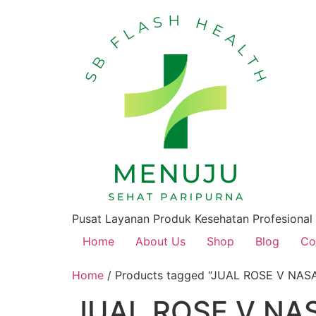
Pusat Layanan Produk Kesehatan Profesional
Home
About Us
Shop
Blog
Co
Home
/ Products tagged “JUAL ROSE V N
JUAL ROSE V NA