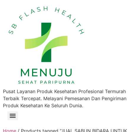
Pusat Layanan Produk Kesehatan Profesional Termurah
Terbaik Tercepat. Melayani Pemesanan Dan Pengiriman
Produk Kesehatan Ke Seluruh Dunia.
Home
/ Products tagged “JUAL SABUN BIDARA UNTUK