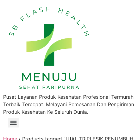
Pusat Layanan Produk Kesehatan Profesional Termurah
Terbaik Tercepat. Melayani Pemesanan Dan Pengiriman
Produk Kesehatan Ke Seluruh Dunia.
Home
/ Products tagged “JUAL TRIPLESIK PENUMBUH