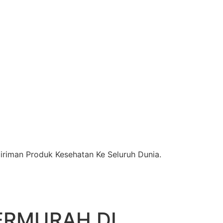
riman Produk Kesehatan Ke Seluruh Dunia.
ERMURAH DI