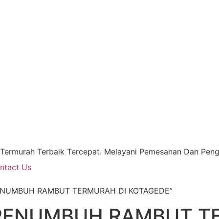
 Termurah Terbaik Tercepat. Melayani Pemesanan Dan Pengi
ntact Us
K PENUMBUH RAMBUT TERMURAH DI KOTAGEDE”
 PENUMBUH RAMBUT T