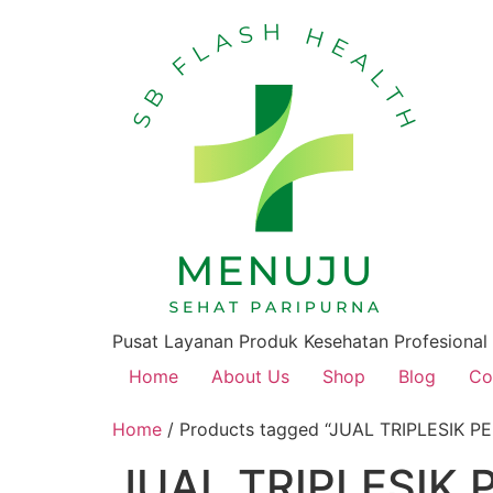
Pusat Layanan Produk Kesehatan Profesional
Home
About Us
Shop
Blog
Co
Home
/ Products tagged “JUAL TRIPLESI
JUAL TRIPLESIK