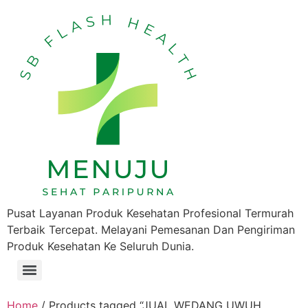
Pusat Layanan Produk Kesehatan Profesional Termurah
Terbaik Tercepat. Melayani Pemesanan Dan Pengiriman
Produk Kesehatan Ke Seluruh Dunia.
Home
/ Products tagged “JUAL WEDANG UWUH