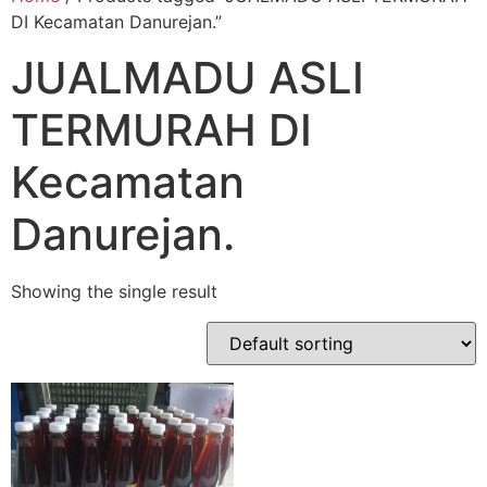
DI Kecamatan Danurejan.”
JUALMADU ASLI
TERMURAH DI
Kecamatan
Danurejan.
Showing the single result