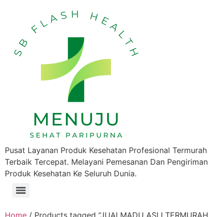
Pusat Layanan Produk Kesehatan Profesional Termurah
Terbaik Tercepat. Melayani Pemesanan Dan Pengiriman
Produk Kesehatan Ke Seluruh Dunia.
Home
/ Products tagged “JUALMADU ASLI TERMURAH