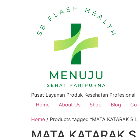
Pusat Layanan Produk Kesehatan Profesional
Home
About Us
Shop
Blog
Co
Home
/ Products tagged “MATA KATARAK 
MATA KATARAK S