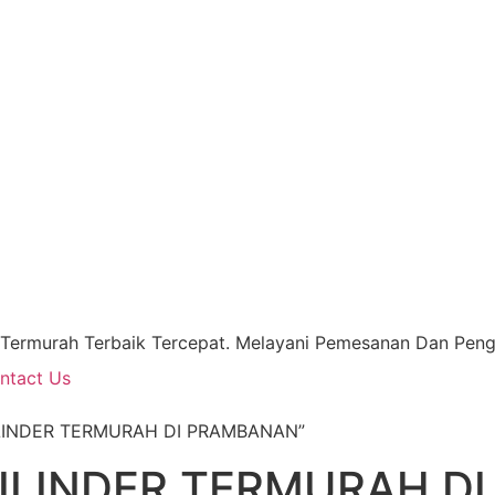
 Termurah Terbaik Tercepat. Melayani Pemesanan Dan Pengi
ntact Us
SILINDER TERMURAH DI PRAMBANAN”
ILINDER TERMURAH D