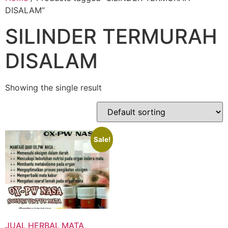
DISALAM”
SILINDER TERMURAH
DISALAM
Showing the single result
Sale!
JUAL HERBAL MATA