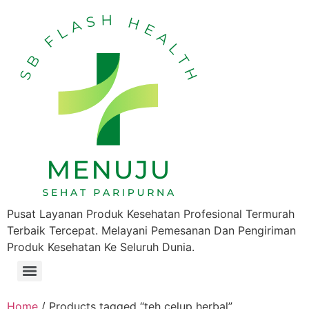
Pusat Layanan Produk Kesehatan Profesional Termurah
Terbaik Tercepat. Melayani Pemesanan Dan Pengiriman
Produk Kesehatan Ke Seluruh Dunia.
Home
/ Products tagged “teh celup herbal”