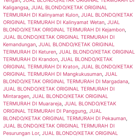
Kaligangsa
,
JUAL BLONDO/KETAK ORIGINAL
TERMURAH DI Kalinyamat Kulon
,
JUAL BLONDO/KETAK
ORIGINAL TERMURAH DI Kalinyamat Wetan
,
JUAL
BLONDO/KETAK ORIGINAL TERMURAH DI Kejambon
,
JUAL BLONDO/KETAK ORIGINAL TERMURAH DI
Kemandungan
,
JUAL BLONDO/KETAK ORIGINAL
TERMURAH DI Keturen
,
JUAL BLONDO/KETAK ORIGINAL
TERMURAH DI Krandon
,
JUAL BLONDO/KETAK
ORIGINAL TERMURAH DI Kraton
,
JUAL BLONDO/KETAK
ORIGINAL TERMURAH DI Mangkukusuman
,
JUAL
BLONDO/KETAK ORIGINAL TERMURAH DI Margadana
,
JUAL BLONDO/KETAK ORIGINAL TERMURAH DI
Mintaragen
,
JUAL BLONDO/KETAK ORIGINAL
TERMURAH DI Muarareja
,
JUAL BLONDO/KETAK
ORIGINAL TERMURAH DI Panggung
,
JUAL
BLONDO/KETAK ORIGINAL TERMURAH DI Pekauman
,
JUAL BLONDO/KETAK ORIGINAL TERMURAH DI
Pesurungan Lor
,
JUAL BLONDO/KETAK ORIGINAL