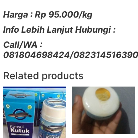
Harga : Rp 95.000/kg
Info Lebih Lanjut Hubungi :
Call/WA :
081804698424/08231451639
Related products