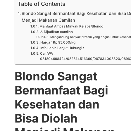
Table of Contents
Blondo Sangat Bermanfaat Bagi Kesehatan dan Bisa D
Menjadi Makanan Camilan
Manfaat Ampas Minyak Kelapa/Blondo
2. Dijadikan camilan
3. Mengandung banyak protein yang bagus untuk keseha
Harga : Rp 95.000/kg
Info Lebih Lanjut Hubungi :
Call/WA :
081804698424/082314516390/087834008320/0896
Blondo Sangat
Bermanfaat Bagi
Kesehatan dan
Bisa Diolah