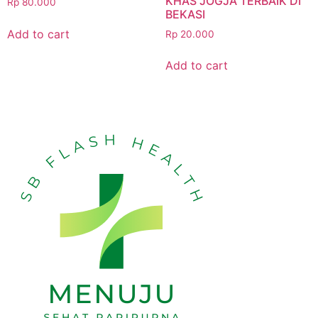
KHAS JOGJA TERBAIK DI
Rp
80.000
BEKASI
Add to cart
Rp
20.000
Add to cart