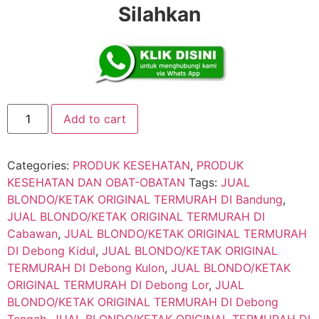
Silahkan
Add to cart
Categories:
PRODUK KESEHATAN
,
PRODUK
KESEHATAN DAN OBAT-OBATAN
Tags:
JUAL
BLONDO/KETAK ORIGINAL TERMURAH DI Bandung
,
JUAL BLONDO/KETAK ORIGINAL TERMURAH DI
Cabawan
,
JUAL BLONDO/KETAK ORIGINAL TERMURAH
DI Debong Kidul
,
JUAL BLONDO/KETAK ORIGINAL
TERMURAH DI Debong Kulon
,
JUAL BLONDO/KETAK
ORIGINAL TERMURAH DI Debong Lor
,
JUAL
BLONDO/KETAK ORIGINAL TERMURAH DI Debong
Tengah
,
JUAL BLONDO/KETAK ORIGINAL TERMURAH DI