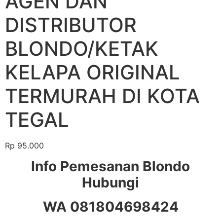
AGEN DAN
DISTRIBUTOR
BLONDO/KETAK
KELAPA ORIGINAL
TERMURAH DI KOTA
TEGAL
Rp
95.000
Info Pemesanan Blondo
Hubungi
WA 081804698424