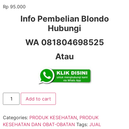
Rp
95.000
Info Pembelian Blondo
Hubungi
WA 081804698525
Atau
Add to cart
Categories:
PRODUK KESEHATAN
,
PRODUK
KESEHATAN DAN OBAT-OBATAN
Tags:
JUAL