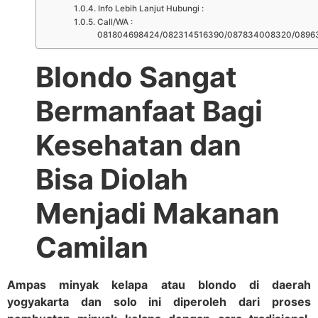
Info Lebih Lanjut Hubungi :
Call/WA :
081804698424/082314516390/087834008320/0896
Blondo Sangat
Bermanfaat Bagi
Kesehatan dan
Bisa Diolah
Menjadi Makanan
Camilan
Ampas minyak kelapa atau blondo di daerah
yogyakarta dan solo ini diperoleh dari proses