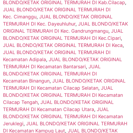
BLONDO/KETAK ORIGINAL TERMURAH DI Kab.Cilacap
,
JUAL BLONDO/KETAK ORIGINAL TERMURAH DI
Kec. Cimanggu
,
JUAL BLONDO/KETAK ORIGINAL
TERMURAH DI Kec. Dayeuhluhur
,
JUAL BLONDO/KETAK
ORIGINAL TERMURAH DI Kec. Gandrungmangu
,
JUAL
BLONDO/KETAK ORIGINAL TERMURAH DI Kec.Cipari
,
JUAL BLONDO/KETAK ORIGINAL TERMURAH DI Keca
,
JUAL BLONDO/KETAK ORIGINAL TERMURAH DI
Kecamatan Adipala
,
JUAL BLONDO/KETAK ORIGINAL
TERMURAH DI Kecamatan Bantarsari
,
JUAL
BLONDO/KETAK ORIGINAL TERMURAH DI
Kecamatan Binangun
,
JUAL BLONDO/KETAK ORIGINAL
TERMURAH DI Kecamatan Cilacap Selatan
,
JUAL
BLONDO/KETAK ORIGINAL TERMURAH DI Kecamatan
Cilacap Tengah
,
JUAL BLONDO/KETAK ORIGINAL
TERMURAH DI Kecamatan Cilacap Utara
,
JUAL
BLONDO/KETAK ORIGINAL TERMURAH DI Kecamatan
Jeruklegi
,
JUAL BLONDO/KETAK ORIGINAL TERMURAH
DI Kecamatan Kampug Laut
,
JUAL BLONDO/KETAK