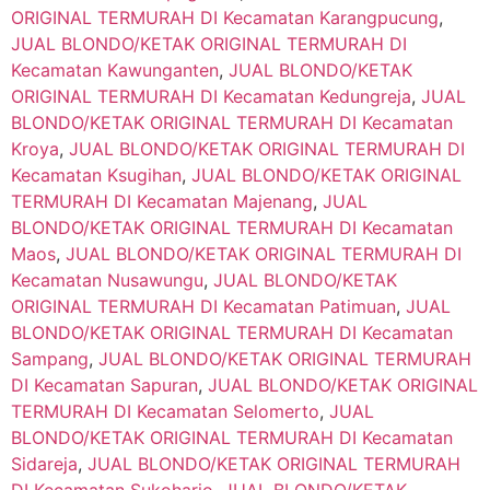
ORIGINAL TERMURAH DI Kecamatan Karangpucung
,
JUAL BLONDO/KETAK ORIGINAL TERMURAH DI
Kecamatan Kawunganten
,
JUAL BLONDO/KETAK
ORIGINAL TERMURAH DI Kecamatan Kedungreja
,
JUAL
BLONDO/KETAK ORIGINAL TERMURAH DI Kecamatan
Kroya
,
JUAL BLONDO/KETAK ORIGINAL TERMURAH DI
Kecamatan Ksugihan
,
JUAL BLONDO/KETAK ORIGINAL
TERMURAH DI Kecamatan Majenang
,
JUAL
BLONDO/KETAK ORIGINAL TERMURAH DI Kecamatan
Maos
,
JUAL BLONDO/KETAK ORIGINAL TERMURAH DI
Kecamatan Nusawungu
,
JUAL BLONDO/KETAK
ORIGINAL TERMURAH DI Kecamatan Patimuan
,
JUAL
BLONDO/KETAK ORIGINAL TERMURAH DI Kecamatan
Sampang
,
JUAL BLONDO/KETAK ORIGINAL TERMURAH
DI Kecamatan Sapuran
,
JUAL BLONDO/KETAK ORIGINAL
TERMURAH DI Kecamatan Selomerto
,
JUAL
BLONDO/KETAK ORIGINAL TERMURAH DI Kecamatan
Sidareja
,
JUAL BLONDO/KETAK ORIGINAL TERMURAH
DI Kecamatan Sukoharjo
,
JUAL BLONDO/KETAK