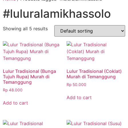
#luluralamikhassolo
Showing all 5 results
Lulur Tradisional (Bunga
Lulur Tradisional (Coklat)
Tujuh Rupa) Murah di
Murah di Temanggung
Temanggung
Rp
50.000
Rp
48.000
Add to cart
Add to cart