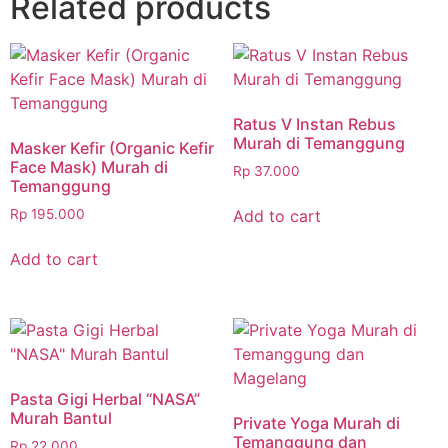
Related products
Ratus V Instan Rebus
Murah di Temanggung
Masker Kefir (Organic Kefir
Face Mask) Murah di
Rp
37.000
Temanggung
Add to cart
Rp
195.000
Add to cart
Pasta Gigi Herbal “NASA”
Murah Bantul
Private Yoga Murah di
Temanggung dan
Rp
22.000