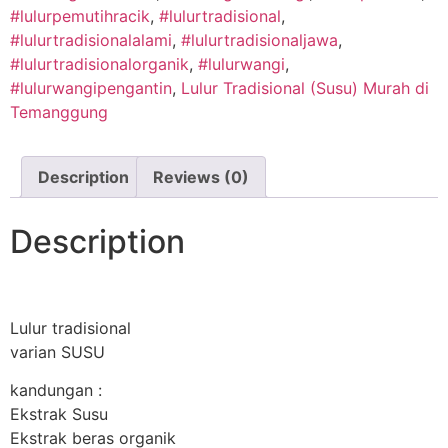
#lulurpemutihracik
,
#lulurtradisional
,
#lulurtradisionalalami
,
#lulurtradisionaljawa
,
#lulurtradisionalorganik
,
#lulurwangi
,
#lulurwangipengantin
,
Lulur Tradisional (Susu) Murah di
Temanggung
Description
Reviews (0)
Description
Lulur tradisional
varian SUSU
kandungan :
Ekstrak Susu
Ekstrak beras organik