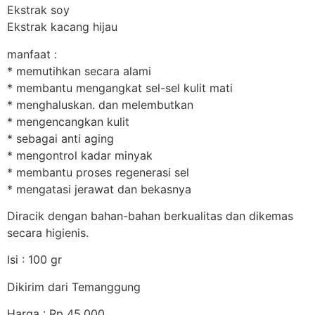
Ekstrak soy
Ekstrak kacang hijau
manfaat :
* memutihkan secara alami
* membantu mengangkat sel-sel kulit mati
* menghaluskan. dan melembutkan
* mengencangkan kulit
* sebagai anti aging
* mengontrol kadar minyak
* membantu proses regenerasi sel
* mengatasi jerawat dan bekasnya
Diracik dengan bahan-bahan berkualitas dan dikemas
secara higienis.
Isi : 100 gr
Dikirim dari Temanggung
Harga : Rp 45.000