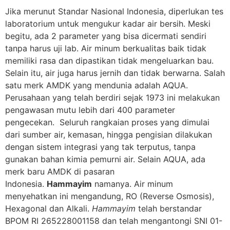
Jika merunut Standar Nasional Indonesia, diperlukan tes
laboratorium untuk mengukur kadar air bersih. Meski
begitu, ada 2 parameter yang bisa dicermati sendiri
tanpa harus uji lab. Air minum berkualitas baik tidak
memiliki rasa dan dipastikan tidak mengeluarkan bau.
Selain itu, air juga harus jernih dan tidak berwarna. Salah
satu merk AMDK yang mendunia adalah AQUA.
Perusahaan yang telah berdiri sejak 1973 ini melakukan
pengawasan mutu lebih dari 400 parameter
pengecekan. Seluruh rangkaian proses yang dimulai
dari sumber air, kemasan, hingga pengisian dilakukan
dengan sistem integrasi yang tak terputus, tanpa
gunakan bahan kimia pemurni air. Selain AQUA, ada
merk baru AMDK di pasaran
Indonesia.
Hammayim
namanya. Air minum
menyehatkan ini mengandung, RO (Reverse Osmosis),
Hexagonal dan Alkali.
Hammayim
telah berstandar
BPOM RI 265228001158 dan telah mengantongi SNI 01-