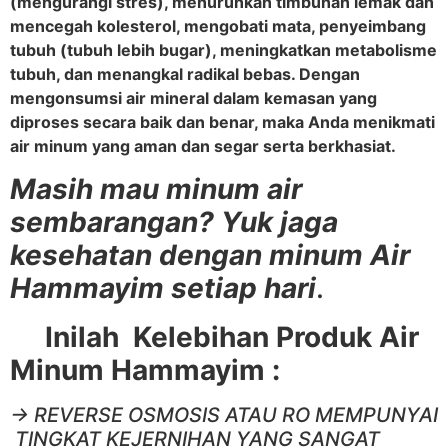
(mengurangi stres), menurunkan timbunan lemak dan
mencegah kolesterol, mengobati mata, penyeimbang
tubuh (tubuh lebih bugar), meningkatkan metabolisme
tubuh, dan menangkal radikal bebas. Dengan
mengonsumsi air mineral dalam kemasan yang
diproses secara baik dan benar, maka Anda menikmati
air minum yang aman dan segar serta berkhasiat.
Masih mau minum air
sembarangan? Yuk jaga
kesehatan dengan minum Air
Hammayim setiap hari
.
Inilah Kelebihan Produk Air
Minum Hammayim :
-> REVERSE OSMOSIS ATAU RO MEMPUNYAI
TINGKAT KEJERNIHAN YANG SANGAT