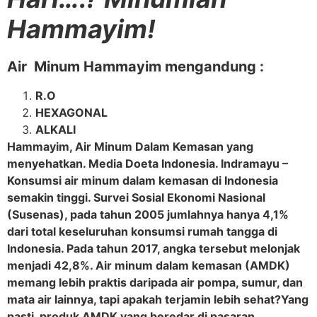
Hammayim!
Air Minum Hammayim mengandung :
R.O
HEXAGONAL
ALKALI
Hammayim, Air Minum Dalam Kemasan yang
menyehatkan. Media Doeta Indonesia. Indramayu –
Konsumsi air minum dalam kemasan di Indonesia
semakin tinggi. Survei Sosial Ekonomi Nasional
(Susenas), pada tahun 2005 jumlahnya hanya 4,1%
dari total keseluruhan konsumsi rumah tangga di
Indonesia. Pada tahun 2017, angka tersebut melonjak
menjadi 42,8%. Air minum dalam kemasan (AMDK)
memang lebih praktis daripada air pompa, sumur, dan
mata air lainnya, tapi apakah terjamin lebih sehat?Yang
pasti, produk AMDK yang beredar di pasaran