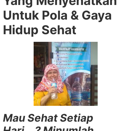
Yang Menyehatkan
Untuk Pola & Gaya
Hidup Sehat
Mau Sehat Setiap
Hari….? Minumlah