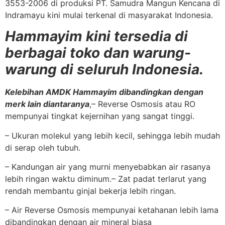
3553-2006 di produksi PT. Samudra Mangun Kencana di
Indramayu kini mulai terkenal di masyarakat Indonesia.
Hammayim kini tersedia di
berbagai toko dan warung-
warung di seluruh Indonesia.
Kelebiha
n AMDK Hammayim dibandingkan dengan
merk lain diantaranya
,– Reverse Osmosis atau RO
mempunyai tingkat kejernihan yang sangat tinggi.
– Ukuran molekul yang lebih kecil, sehingga lebih mudah
di serap oleh tubuh.
– Kandungan air yang murni menyebabkan air rasanya
lebih ringan waktu diminum.– Zat padat terlarut yang
rendah membantu ginjal bekerja lebih ringan.
– Air Reverse Osmosis mempunyai ketahanan lebih lama
dibandingkan dengan air mineral biasa