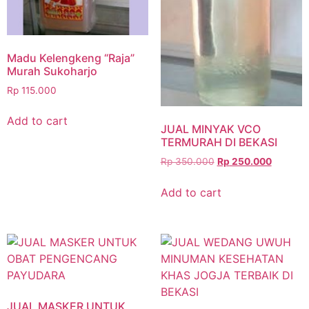
Madu Kelengkeng “Raja”
Murah Sukoharjo
Rp
115.000
Add to cart
JUAL MINYAK VCO
TERMURAH DI BEKASI
Rp
350.000
Rp
250.000
Add to cart
JUAL MASKER UNTUK