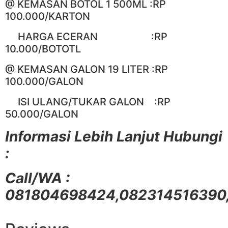
@ KEMASAN BOTOL 1 500ML :RP
100.000/KARTON
HARGA ECERAN :RP
10.000/BOTOTL
@ KEMASAN GALON 19 LITER :RP
100.000/GALON
ISI ULANG/TUKAR GALON :RP
50.000/GALON
Informasi Lebih Lanjut Hubungi
:
Call/WA :
081804698424,082314516390