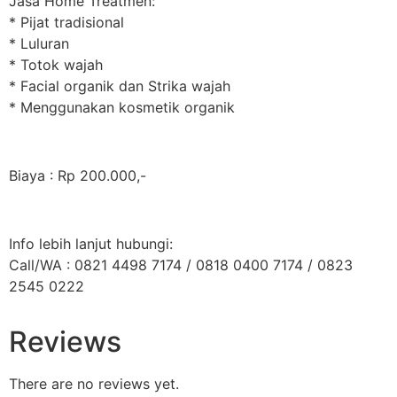
Jasa Home Treatmen:
* Pijat tradisional
* Luluran
* Totok wajah
* Facial organik dan Strika wajah
* Menggunakan kosmetik organik
Biaya : Rp 200.000,-
Info lebih lanjut hubungi:
Call/WA : 0821 4498 7174 / 0818 0400 7174 / 0823
2545 0222
Reviews
There are no reviews yet.