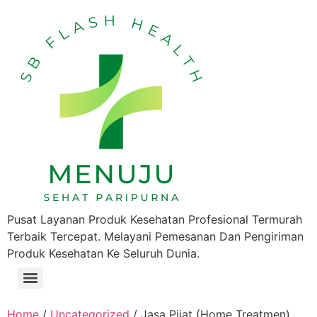
Pusat Layanan Produk Kesehatan Profesional Termurah
Terbaik Tercepat. Melayani Pemesanan Dan Pengiriman
Produk Kesehatan Ke Seluruh Dunia.
Home
/
Uncategorized
/ Jasa Pijat (Home Treatmen)