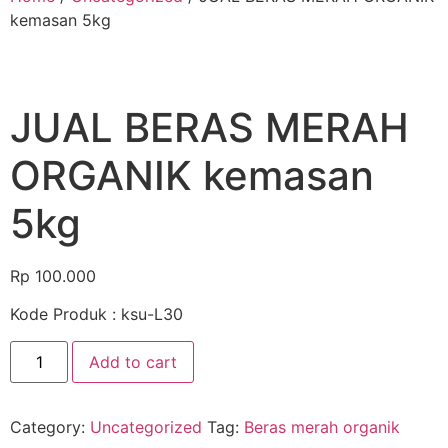
kemasan 5kg
JUAL BERAS MERAH
ORGANIK kemasan
5kg
Rp
100.000
Kode Produk : ksu-L30
Add to cart
Category:
Uncategorized
Tag:
Beras merah organik