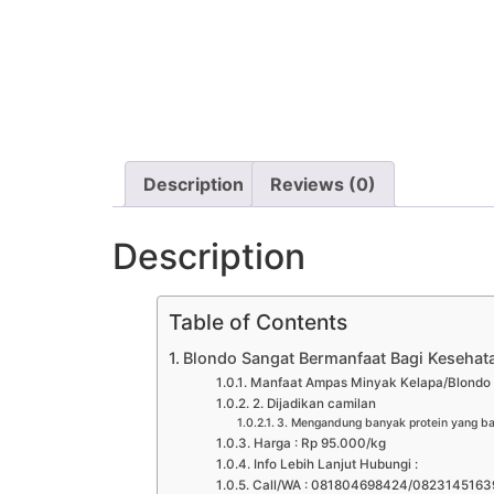
Description
Reviews (0)
Description
Table of Contents
Blondo Sangat Bermanfaat Bagi Kesehat
Manfaat Ampas Minyak Kelapa/Blondo
2. Dijadikan camilan
3. Mengandung banyak protein yang b
Harga : Rp 95.000/kg
Info Lebih Lanjut Hubungi :
Call/WA : 081804698424/08231451