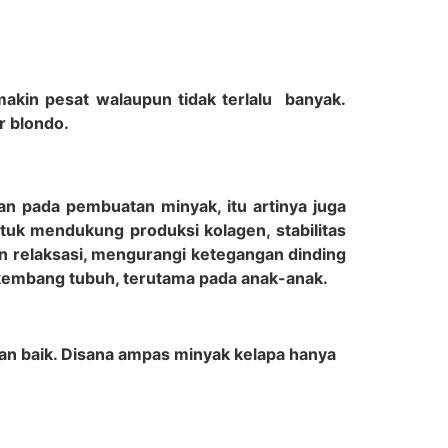
akin pesat walaupun tidak terlalu banyak.
r blondo.
n pada pembuatan minyak, itu artinya juga
ntuk mendukung produksi kolagen, stabilitas
n relaksasi, mengurangi ketegangan dinding
 kembang tubuh, terutama pada anak-anak.
an baik. Disana ampas minyak kelapa hanya