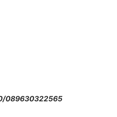
20/089630322565