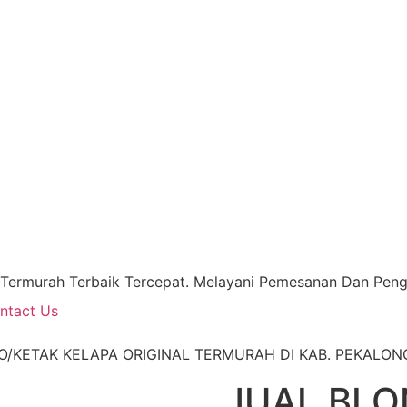
 Termurah Terbaik Tercepat. Melayani Pemesanan Dan Pengi
ntact Us
O/KETAK KELAPA ORIGINAL TERMURAH DI KAB. PEKALO
JUAL BLO