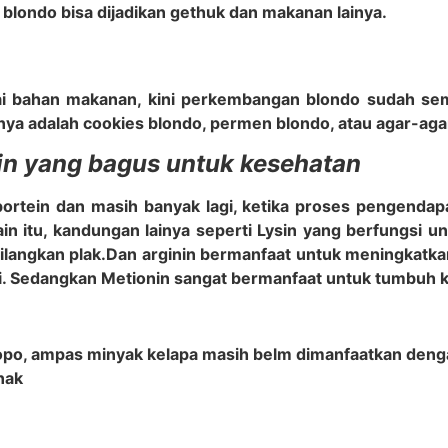
 blondo bisa dijadikan gethuk dan makanan lainya.
i bahan makanan, kini perkembangan blondo sudah sem
hnya adalah cookies blondo, permen blondo, atau agar-aga
in yang bagus untuk kesehatan
rtein dan masih banyak lagi, ketika proses pengendapa
in itu, kandungan lainya seperti Lysin yang berfungsi u
langkan plak.
Dan arginin bermanfaat untuk meningkatka
gi. Sedangkan Metionin sangat bermanfaat untuk tumbuh
alopo, ampas minyak kelapa masih belm dimanfaatkan deng
nak