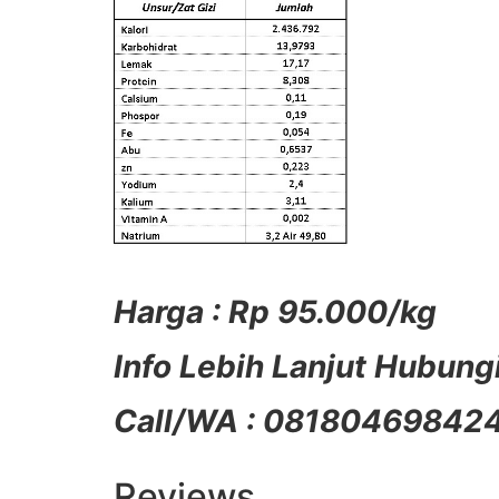
Harga : Rp 95.000/kg
Info Lebih Lanjut Hubungi
Call/WA : 0818046984
Reviews