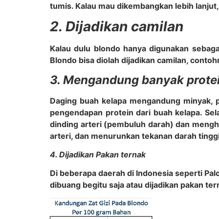
tumis. Kalau mau dikembangkan lebih lanjut,
2. Dijadikan camilan
Kalau dulu blondo hanya digunakan sebaga
Blondo bisa diolah dijadikan camilan, conto
3. Mengandung banyak prote
Daging buah kelapa mengandung minyak, po
pengendapan protein dari buah kelapa. Sela
dinding arteri (pembuluh darah) dan menghi
arteri, dan menurunkan tekanan darah ting
4. Dijadikan Pakan ternak
Di beberapa daerah di Indonesia seperti P
dibuang begitu saja atau dijadikan pakan ter