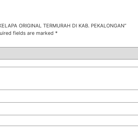
AK KELAPA ORIGINAL TERMURAH DI KAB. PEKALONGAN”
uired fields are marked
*