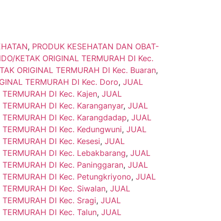
EHATAN
,
PRODUK KESEHATAN DAN OBAT-
DO/KETAK ORIGINAL TERMURAH DI Kec.
AK ORIGINAL TERMURAH DI Kec. Buaran
,
GINAL TERMURAH DI Kec. Doro
,
JUAL
TERMURAH DI Kec. Kajen
,
JUAL
TERMURAH DI Kec. Karanganyar
,
JUAL
 TERMURAH DI Kec. Karangdadap
,
JUAL
TERMURAH DI Kec. Kedungwuni
,
JUAL
TERMURAH DI Kec. Kesesi
,
JUAL
TERMURAH DI Kec. Lebakbarang
,
JUAL
TERMURAH DI Kec. Paninggaran
,
JUAL
TERMURAH DI Kec. Petungkriyono
,
JUAL
TERMURAH DI Kec. Siwalan
,
JUAL
TERMURAH DI Kec. Sragi
,
JUAL
TERMURAH DI Kec. Talun
,
JUAL