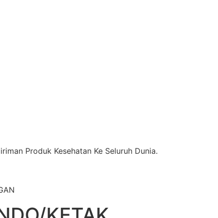
riman Produk Kesehatan Ke Seluruh Dunia.
NGAN
NDO/KETAK