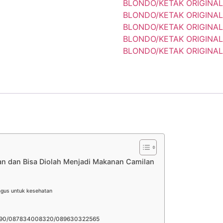
BLONDO/KETAK ORIGINAL 
BLONDO/KETAK ORIGINAL 
BLONDO/KETAK ORIGINAL
BLONDO/KETAK ORIGINAL
BLONDO/KETAK ORIGINAL
an dan Bisa Diolah Menjadi Makanan Camilan
agus untuk kesehatan
6390/087834008320/089630322565