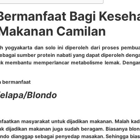
Bermanfaat Bagi Keseha
 Makanan Camilan
 yogyakarta dan solo ini diperoleh dari proses pembua
 sebagai sumber protein nabati yang dapat diperoleh den
ntuk membantu memperlancar metabolisme lemak. Dengan 
a bermanfaat
elapa/Blondo
nfaatkan masyarakat untuk dijadikan makanan. Malah ka
ntuk dijadikan makanan juga sudah beragam. Biasanya blo
londo dianggap sebagai penyedap masakan. Sehingga bi