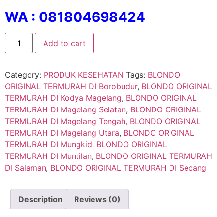
WA : 081804698424
Add to cart
Category:
PRODUK KESEHATAN
Tags:
BLONDO
ORIGINAL TERMURAH DI Borobudur
,
BLONDO ORIGINAL
TERMURAH DI Kodya Magelang
,
BLONDO ORIGINAL
TERMURAH DI Magelang Selatan
,
BLONDO ORIGINAL
TERMURAH DI Magelang Tengah
,
BLONDO ORIGINAL
TERMURAH DI Magelang Utara
,
BLONDO ORIGINAL
TERMURAH DI Mungkid
,
BLONDO ORIGINAL
TERMURAH DI Muntilan
,
BLONDO ORIGINAL TERMURAH
DI Salaman
,
BLONDO ORIGINAL TERMURAH DI Secang
Description
Reviews (0)