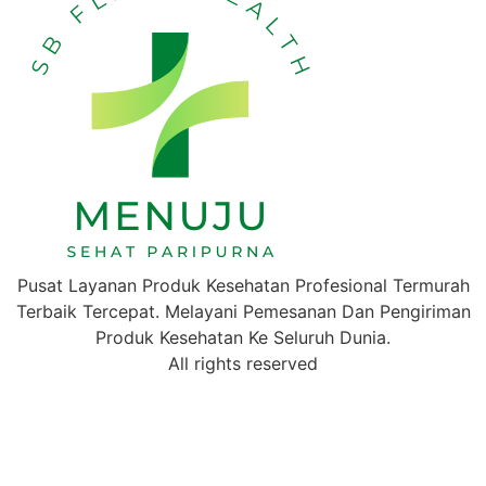
Pusat Layanan Produk Kesehatan Profesional Termurah
Terbaik Tercepat. Melayani Pemesanan Dan Pengiriman
Produk Kesehatan Ke Seluruh Dunia.
All rights reserved