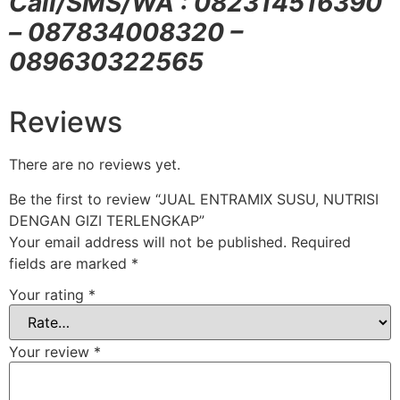
Call/SMS/WA : 082314516390
– 087834008320 –
089630322565
Reviews
There are no reviews yet.
Be the first to review “JUAL ENTRAMIX SUSU, NUTRISI
DENGAN GIZI TERLENGKAP”
Your email address will not be published.
Required
fields are marked
*
Your rating
*
Your review
*