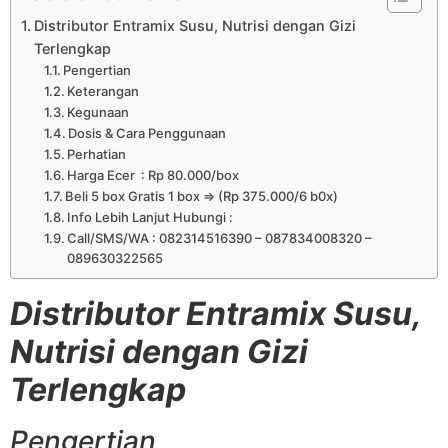
Distributor Entramix Susu, Nutrisi dengan Gizi
Terlengkap
Pengertian
Keterangan
Kegunaan
Dosis & Cara Penggunaan
Perhatian
Harga Ecer : Rp 80.000/box
Beli 5 box Gratis 1 box => (Rp 375.000/6 b0x)
Info Lebih Lanjut Hubungi :
Call/SMS/WA : 082314516390 – 087834008320 –
089630322565
Distributor Entramix Susu,
Nutrisi dengan Gizi
Terlengkap
Pengertian