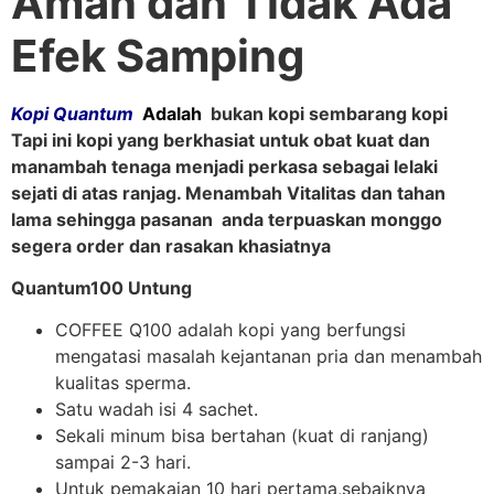
Aman dan Tidak Ada
Efek Samping
Kopi
Quantum
Adalah
bukan kopi sembarang kopi
Tapi ini kopi yang berkhasiat untuk obat kuat dan
manambah tenaga menjadi perkasa sebagai lelaki
sejati di atas ranjag. Menambah Vitalitas dan tahan
lama sehingga pasanan anda terpuaskan monggo
segera order dan rasakan khasiatnya
Quantum100 Untung
COFFEE Q100 adalah kopi yang berfungsi
mengatasi masalah kejantanan pria dan menambah
kualitas sperma.
Satu wadah isi 4 sachet.
Sekali minum bisa bertahan (kuat di ranjang)
sampai 2-3 hari.
Untuk pemakaian 10 hari pertama,sebaiknya