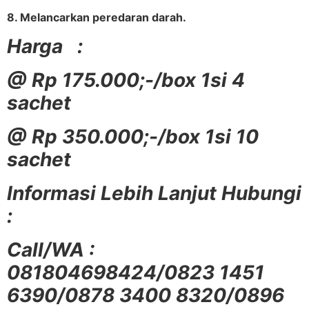
8. Melancarkan peredaran darah.
Harga :
@ Rp 175.000;-/box 1si 4
sachet
@ Rp 350.000;-/box 1si 10
sachet
Informasi Lebih Lanjut Hubungi
:
Call/WA :
081804698424/0823 1451
6390/0878 3400 8320/0896