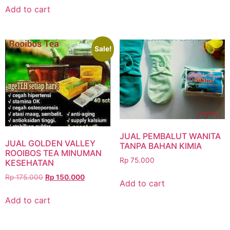
Add to cart
Sale!
JUAL PEMBALUT WANITA
JUAL GOLDEN VALLEY
TANPA BAHAN KIMIA
ROOIBOS TEA MINUMAN
Rp
75.000
KESEHATAN
Rp
175.000
Rp
150.000
Add to cart
Add to cart