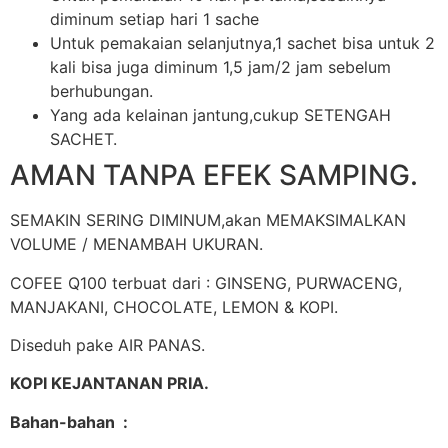
diminum setiap hari 1 sache
Untuk pemakaian selanjutnya,1 sachet bisa untuk 2
kali bisa juga diminum 1,5 jam/2 jam sebelum
berhubungan.
Yang ada kelainan jantung,cukup SETENGAH
SACHET.
AMAN TANPA EFEK SAMPING.
SEMAKIN SERING DIMINUM,akan MEMAKSIMALKAN
VOLUME / MENAMBAH UKURAN.
COFEE Q100 terbuat dari : GINSENG, PURWACENG,
MANJAKANI, CHOCOLATE, LEMON & KOPI.
Diseduh pake AIR PANAS.
KOPI KEJANTANAN PRIA.
Bahan-bahan :