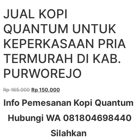
JUAL KOPI
QUANTUM UNTUK
KEPERKASAAN PRIA
TERMURAH DI KAB.
PURWOREJO
Rp
165.000
Rp
150.000
Info Pemesanan Kopi Quantum
Hubungi WA 081804698440
Silahkan