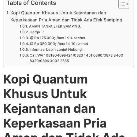
Table of Contents
Kopi Quantum Khusus Untuk Kejantanan dan
Keperkasaan Pria Aman dan Tidak Ada Efek Samping
AMAN TANPA EFEK SAMPING.
Harga :
@ Rp 175.000;-/box 1si 4 sachet
@ Rp 350.000;-/box 1si 10 sachet
Informasi Lebih Lanjut Hubungi :
Call/WA : 081804698424/0823 1451 6390/0878 3400
8320/0896 3032 2565
Kopi Quantum
Khusus Untuk
Kejantanan dan
Keperkasaan Pria